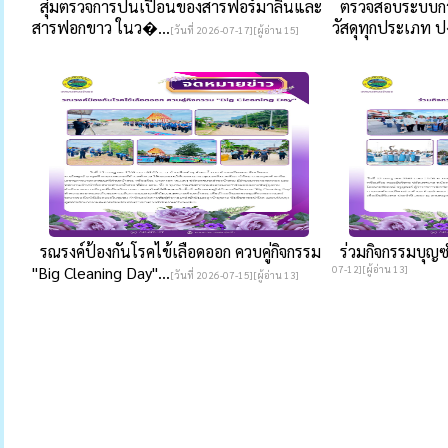
สุ่มตรวจการปนเปื้อนของสารฟอร์มาลินและ
ตรวจสอบระบบการ
สารฟอกขาว ในว�...
วัสดุทุกประเภท ป
[วันที่ 2026-07-17][ผู้อ่าน 15]
รณรงค์ป้องกันโรคไข้เลือดออก ควบคู่กิจกรรม
ร่วมกิจกรรมบุญซ
"Big Cleaning Day"...
07-12][ผู้อ่าน 13]
[วันที่ 2026-07-15][ผู้อ่าน 13]